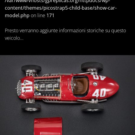
/var/www/vhosts/gpreplicas.org/httpdocs/wp-
content/themes/picostrap5-child-base/show-car-
model.php
on line
171
Presto verranno aggiunte informazioni storiche su questo
veicolo...