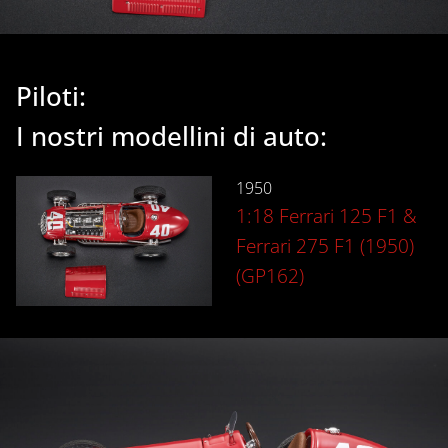
Piloti:
I nostri modellini di auto:
1950
1:18 Ferrari 125 F1 &
Ferrari 275 F1 (1950)
(GP162)