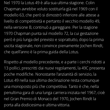
Nel 1970 la Lotus 49 è alla sua ultima stagione. Colin
Chapman avrebbe voluto sostituirla già nel 1969 con il
modello 63, che però si dimostrò inferiore alle attese a
livello di competitività e pertanto il vecchio modello 49,
nella versione B, continuò a gareggiare. Per la stagione
1970 Chapman punta sul modello 72, la cui gestazione
però è più lunga del previsto e soprattutto, dopo la prima
uscita stagionale, non convince pienamente Jochen Rindt,
che quell’anno è la prima guida della Lotus.
Rispetto al modello precedente, e a parte i cerchi ridotti a
13 pollici, prescritti dai nuovi regolamenti, la 49C presenta
poche modifiche. Nonostante l’anzianità di servizio, la
Lotus 49 nella sua ultima declinazione resta comunque
una monoposto più che competitiva. Tanto è che, nella
penultima gara di una lunga carriera iniziata nel 1967, cioè
nel Gran Premio di Monaco del 1970, Jochen Rindt la
porta alla dodicesima e ultima vittoria.