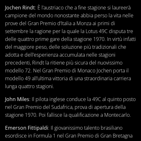
Jochen Rindt
: È l’austriaco che a fine stagione si laureerà
campione del mondo nonostante abbia perso la vita nelle
prove del Gran Premio d’Italia a Monza ai primi di
settembre la ragione per la quale la Lotus 49C disputa tre
delle quattro prime gare della stagione 1970. In virtù infatti
del maggiore peso, delle soluzione più tradizionali che
adotta e dell’esperienza accumulata nelle stagioni
precedenti, Rindt la ritiene più sicura del nuovissimo
modello 72. Nel Gran Premio di Monaco Jochen porta il
modello 49 all’ultima vittoria di una straordinaria carriera
lunga quattro stagioni.
John Miles
: Il pilota inglese conduce la 49C al quinto posto
nel Gran Premio del Sudafrica, prova di apertura della
stagione 1970. Poi fallisce la qualificazione a Montecarlo.
Emerson Fittipaldi
: Il giovanissimo talento brasiliano
esordisce in Formula 1 nel Gran Premio di Gran Bretagna